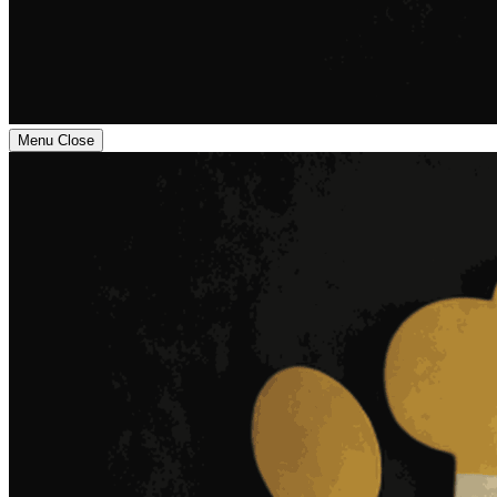
Menu
Close