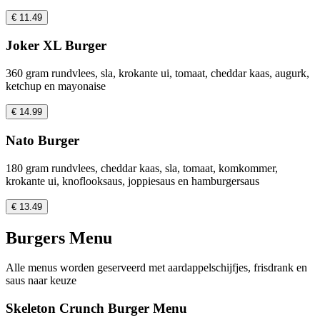
€ 11.49
Joker XL Burger
360 gram rundvlees, sla, krokante ui, tomaat, cheddar kaas, augurk,
ketchup en mayonaise
€ 14.99
Nato Burger
180 gram rundvlees, cheddar kaas, sla, tomaat, komkommer,
krokante ui, knoflooksaus, joppiesaus en hamburgersaus
€ 13.49
Burgers Menu
Alle menus worden geserveerd met aardappelschijfjes, frisdrank en
saus naar keuze
Skeleton Crunch Burger Menu