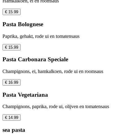
Hamkalkoen, ei en roomsaus
€ 15.99
Pasta Bolognese
Paprika, gehakt, rode ui en tomatensaus
€ 15.99
Pasta Carbonara Speciale
Champignons, ei, hamkalkoen, rode ui en roomsaus
€ 16.99
Pasta Vegetariana
Champignons, paprika, rode ui, olijven en tomatensaus
€ 14.99
sea pasta