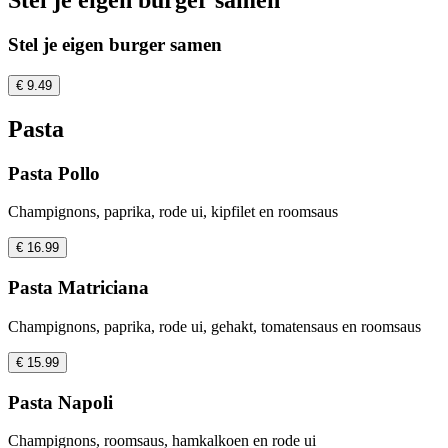
Stel je eigen burger samen
Stel je eigen burger samen
€ 9.49
Pasta
Pasta Pollo
Champignons, paprika, rode ui, kipfilet en roomsaus
€ 16.99
Pasta Matriciana
Champignons, paprika, rode ui, gehakt, tomatensaus en roomsaus
€ 15.99
Pasta Napoli
Champignons, roomsaus, hamkalkoen en rode ui