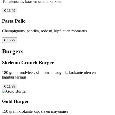
Tomatensaus, kaas en salami kalkoen
€ 13.49
Pasta Pollo
Champignons, paprika, rode ui, kipfilet en roomsaus
€ 16.99
Burgers
Skeleton Crunch Burger
180 gram rundvlees, sla, tomaat, augurk, krokante uien en
hamburgersaus
€ 11.99
Gold Burger
150 gram krokante kip, sla en mayonaise