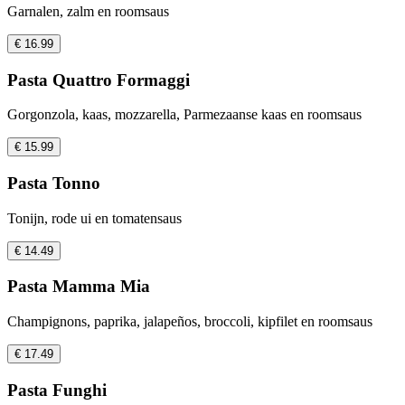
Garnalen, zalm en roomsaus
€ 16.99
Pasta Quattro Formaggi
Gorgonzola, kaas, mozzarella, Parmezaanse kaas en roomsaus
€ 15.99
Pasta Tonno
Tonijn, rode ui en tomatensaus
€ 14.49
Pasta Mamma Mia
Champignons, paprika, jalapeños, broccoli, kipfilet en roomsaus
€ 17.49
Pasta Funghi