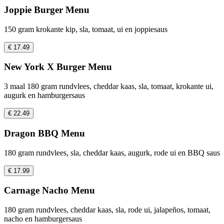
Joppie Burger Menu
150 gram krokante kip, sla, tomaat, ui en joppiesaus
€ 17.49
New York X Burger Menu
3 maal 180 gram rundvlees, cheddar kaas, sla, tomaat, krokante ui,
augurk en hamburgersaus
€ 22.49
Dragon BBQ Menu
180 gram rundvlees, sla, cheddar kaas, augurk, rode ui en BBQ saus
€ 17.99
Carnage Nacho Menu
180 gram rundvlees, cheddar kaas, sla, rode ui, jalapeños, tomaat,
nacho en hamburgersaus