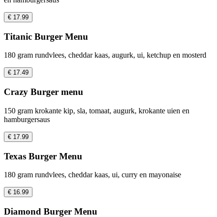
€ 17.99
Titanic Burger Menu
180 gram rundvlees, cheddar kaas, augurk, ui, ketchup en mosterd
€ 17.49
Crazy Burger menu
150 gram krokante kip, sla, tomaat, augurk, krokante uien en
hamburgersaus
€ 17.99
Texas Burger Menu
180 gram rundvlees, cheddar kaas, ui, curry en mayonaise
€ 16.99
Diamond Burger Menu