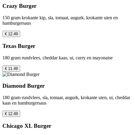
Crazy Burger
150 gram krokante kip, sla, tomaat, augurk, krokante uien en
hamburgersaus
€ 12.49
Texas Burger
180 gram rundvlees, cheddar kaas, ui, curry en mayonaise
€ 11.49
Diamond Burger
180 gram rundvlees, sla, tomaat, augurk, krokante uien, ui, cheddar
kaas en hamburgersaus
€ 12.49
Chicago XL Burger