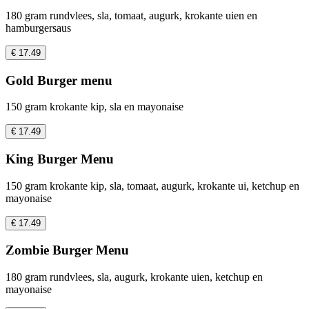
180 gram rundvlees, sla, tomaat, augurk, krokante uien en
hamburgersaus
€ 17.49
Gold Burger menu
150 gram krokante kip, sla en mayonaise
€ 17.49
King Burger Menu
150 gram krokante kip, sla, tomaat, augurk, krokante ui, ketchup en
mayonaise
€ 17.49
Zombie Burger Menu
180 gram rundvlees, sla, augurk, krokante uien, ketchup en
mayonaise