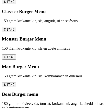
€ 17.49
Classico Burger Menu
159 gram krokante kip, sla, augurk, ui en satésaus
€ 17.49
Monster Burger Menu
150 gram krokante kip, sla en zoete chilisaus
€ 17.49
Max Burger Menu
150 gram krokante kip, sla, komkommer en dillesaus
€ 17.49
Boss Burger menu
180 gram rundvlees, sla, tomaat, krokante ui, augurk, cheddar kaas
en hamburgersaus