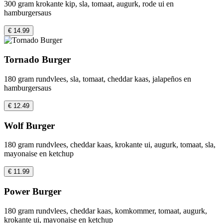
300 gram krokante kip, sla, tomaat, augurk, rode ui en
hamburgersaus
€ 14.99
Tornado Burger
180 gram rundvlees, sla, tomaat, cheddar kaas, jalapeños en
hamburgersaus
€ 12.49
Wolf Burger
180 gram rundvlees, cheddar kaas, krokante ui, augurk, tomaat, sla,
mayonaise en ketchup
€ 11.99
Power Burger
180 gram rundvlees, cheddar kaas, komkommer, tomaat, augurk,
krokante ui, mayonaise en ketchup