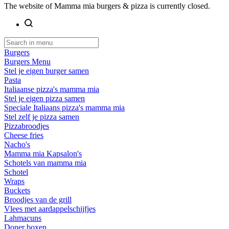
The website of Mamma mia burgers & pizza is currently closed.
Burgers
Burgers Menu
Stel je eigen burger samen
Pasta
Italiaanse pizza's mamma mia
Stel je eigen pizza samen
Speciale Italiaans pizza's mamma mia
Stel zelf je pizza samen
Pizzabroodjes
Cheese fries
Nacho's
Mamma mia Kapsalon's
Schotels van mamma mia
Schotel
Wraps
Buckets
Broodjes van de grill
Vlees met aardappelschijfjes
Lahmacuns
Doner boxen