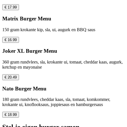
€ 17.99
Matrix Burger Menu
150 gram krokante kip, sla, ui, augurk en BBQ saus
€ 16.99
Joker XL Burger Menu
360 gram rundvlees, sla, krokante ui, tomaat, cheddar kaas, augurk,
ketchup en mayonaise
€ 20.49
Nato Burger Menu
180 gram rundvlees, cheddar kaas, sla, tomaat, komkommer,
krokante ui, knoflooksaus, joppiesaus en hamburgersaus
€ 18.99