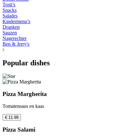
Tosti’s
Snacks
Salades
Kindermenu’s
Dranken
Sauzen
Nagerechter
Ben & Jerry's
Popular dishes
Pizza Margherita
Tomatensaus en kaas
€ 11.99
Pizza Salami