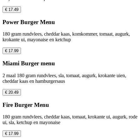
€ 17.49
Power Burger Menu
180 gram rundvlees, cheddar kaas, komkommer, tomaat, augurk,
krokante ui, mayonaise en ketchup
€ 17.99
Miami Burger menu
2 maal 180 gram rundvlees, sla, tomaat, augurk, krokante uien,
cheddar kaas en hamburgersaus
€ 20.49
Fire Burger Menu
180 gram rundvlees, cheddar kaas, tomaat, krokante ui, augurk, rode
ui, sla, ketchup en mayonaise
€ 17.99