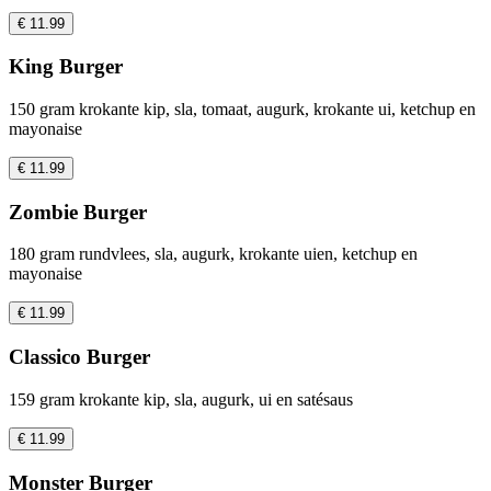
€ 11.99
King Burger
150 gram krokante kip, sla, tomaat, augurk, krokante ui, ketchup en
mayonaise
€ 11.99
Zombie Burger
180 gram rundvlees, sla, augurk, krokante uien, ketchup en
mayonaise
€ 11.99
Classico Burger
159 gram krokante kip, sla, augurk, ui en satésaus
€ 11.99
Monster Burger