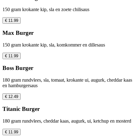
150 gram krokante kip, sla en zoete chilisaus
€ 11.99
Max Burger
150 gram krokante kip, sla, komkommer en dillesaus
€ 11.99
Boss Burger
180 gram rundvlees, sla, tomaat, krokante ui, augurk, cheddar kaas
en hamburgersaus
€ 12.49
Titanic Burger
180 gram rundvlees, cheddar kaas, augurk, ui, ketchup en mosterd
€ 11.99