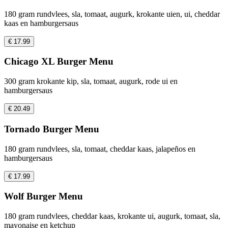
180 gram rundvlees, sla, tomaat, augurk, krokante uien, ui, cheddar
kaas en hamburgersaus
€ 17.99
Chicago XL Burger Menu
300 gram krokante kip, sla, tomaat, augurk, rode ui en
hamburgersaus
€ 20.49
Tornado Burger Menu
180 gram rundvlees, sla, tomaat, cheddar kaas, jalapeños en
hamburgersaus
€ 17.99
Wolf Burger Menu
180 gram rundvlees, cheddar kaas, krokante ui, augurk, tomaat, sla,
mayonaise en ketchup