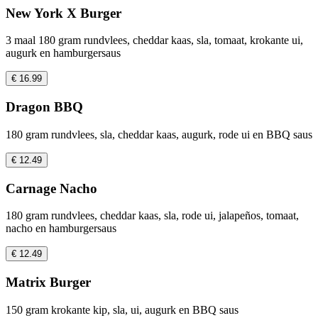
New York X Burger
3 maal 180 gram rundvlees, cheddar kaas, sla, tomaat, krokante ui,
augurk en hamburgersaus
€ 16.99
Dragon BBQ
180 gram rundvlees, sla, cheddar kaas, augurk, rode ui en BBQ saus
€ 12.49
Carnage Nacho
180 gram rundvlees, cheddar kaas, sla, rode ui, jalapeños, tomaat,
nacho en hamburgersaus
€ 12.49
Matrix Burger
150 gram krokante kip, sla, ui, augurk en BBQ saus