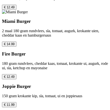
€ 12.49
Miami Burger
2 maal 180 gram rundvlees, sla, tomaat, augurk, krokante uien,
cheddar kaas en hamburgersaus
€ 14.99
Fire Burger
180 gram rundvlees, cheddar kaas, tomaat, krokante ui, augurk, rode
ui, sla, ketchup en mayonaise
€ 12.49
Joppie Burger
150 gram krokante kip, sla, tomaat, ui en joppiesaus
€ 11.99